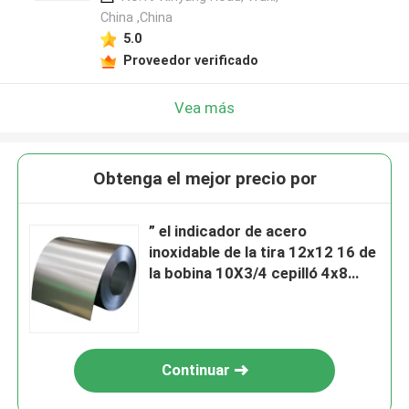
China ,China
5.0
Proveedor verificado
Vea más
Obtenga el mejor precio por
” el indicador de acero
inoxidable de la tira 12x12 16 de
la bobina 10X3/4 cepilló 4x8
laminado en caliente
Continuar