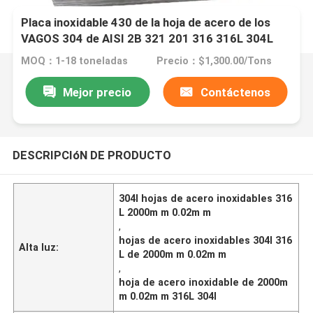
Placa inoxidable 430 de la hoja de acero de los
VAGOS 304 de AISI 2B 321 201 316 316L 304L
MOQ：1-18 toneladas
Precio：$1,300.00/Tons
Mejor precio
Contáctenos
DESCRIPCIóN DE PRODUCTO
304l hojas de acero inoxidables 316
L 2000m m 0.02m m
,
hojas de acero inoxidables 304l 316
Alta luz:
L de 2000m m 0.02m m
,
hoja de acero inoxidable de 2000m
m 0.02m m 316L 304l