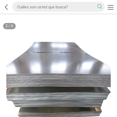
2
/
6