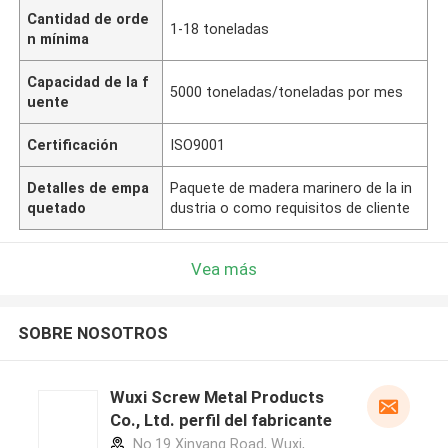
Cantidad de orde
1-18 toneladas
n mínima
Capacidad de la f
5000 toneladas/toneladas por mes
uente
Certificación
ISO9001
Detalles de empa
Paquete de madera marinero de la in
quetado
dustria o como requisitos de cliente
Vea más
SOBRE NOSOTROS
Wuxi Screw Metal Products
Co., Ltd. perfil del fabricante
No.19 Xinyang Road, Wuxi,