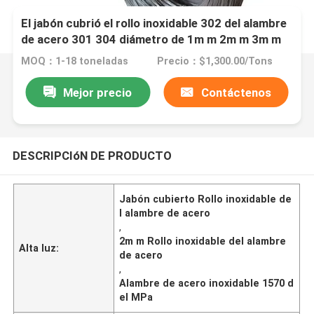
El jabón cubrió el rollo inoxidable 302 del alambre
de acero 301 304 diámetro de 1m m 2m m 3m m
MOQ：1-18 toneladas
Precio：$1,300.00/Tons
Mejor precio
Contáctenos
DESCRIPCIóN DE PRODUCTO
Jabón cubierto Rollo inoxidable de
l alambre de acero
,
2m m Rollo inoxidable del alambre
Alta luz:
de acero
,
Alambre de acero inoxidable 1570 d
el MPa