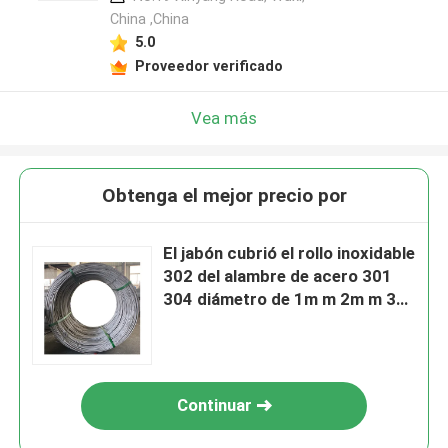
China ,China
5.0
Proveedor verificado
Vea más
Obtenga el mejor precio por
El jabón cubrió el rollo inoxidable
302 del alambre de acero 301
304 diámetro de 1m m 2m m 3m
m
Continuar