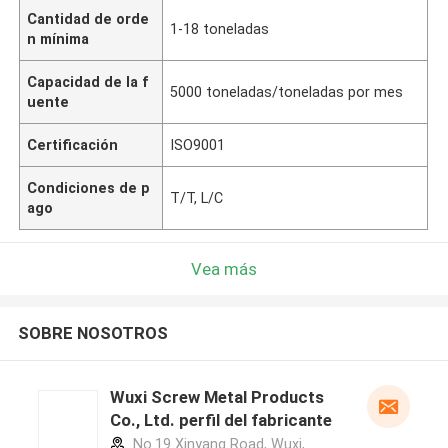
Cantidad de orde
1-18 toneladas
n mínima
Capacidad de la f
5000 toneladas/toneladas por mes
uente
Certificación
ISO9001
Condiciones de p
T/T, L/C
ago
Vea más
SOBRE NOSOTROS
Wuxi Screw Metal Products
Co., Ltd. perfil del fabricante
No.19 Xinyang Road, Wuxi,