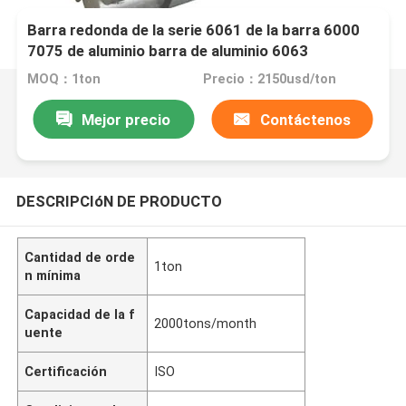
Barra redonda de la serie 6061 de la barra 6000
7075 de aluminio barra de aluminio 6063
MOQ：1ton
Precio：2150usd/ton
Mejor precio
Contáctenos
DESCRIPCIóN DE PRODUCTO
Cantidad de orde
1ton
n mínima
Capacidad de la f
2000tons/month
uente
Certificación
ISO